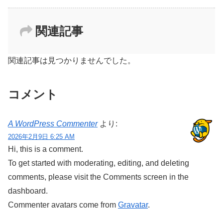
関連記事
関連記事は見つかりませんでした。
コメント
A WordPress Commenter
より:
2026年2月9日 6:25 AM
Hi, this is a comment.
To get started with moderating, editing, and deleting
comments, please visit the Comments screen in the
dashboard.
Commenter avatars come from
Gravatar
.